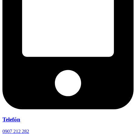
Telefón
0907 212 282