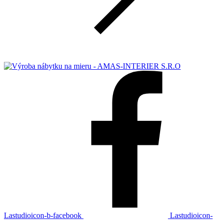
Lastudioicon-b-facebook
Lastudioicon-