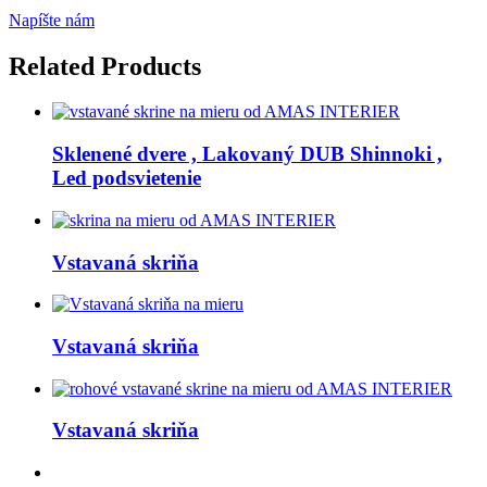
Napíšte nám
Related Products
Sklenené dvere , Lakovaný DUB Shinnoki ,
Led podsvietenie
Vstavaná skriňa
Vstavaná skriňa
Vstavaná skriňa