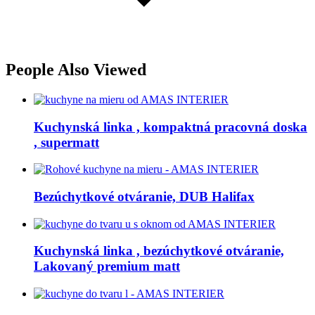
People Also Viewed
Kuchynská linka , kompaktná pracovná doska
, supermatt
Bezúchytkové otváranie, DUB Halifax
Kuchynská linka , bezúchytkové otváranie,
Lakovaný premium matt