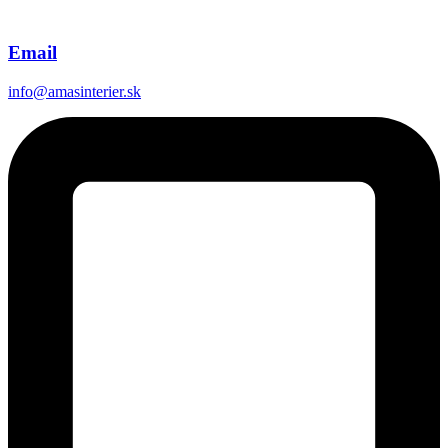
Email
info@amasinterier.sk