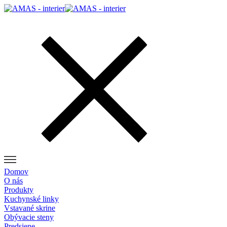
Domov
O nás
Produkty
Kuchynské linky
Vstavané skrine
Obývacie steny
Predsiene