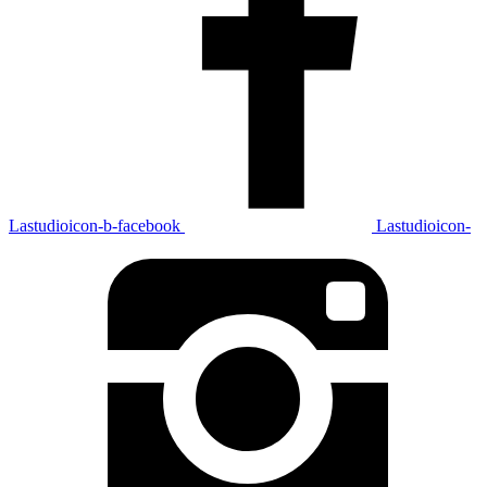
Lastudioicon-b-facebook
Lastudioicon-