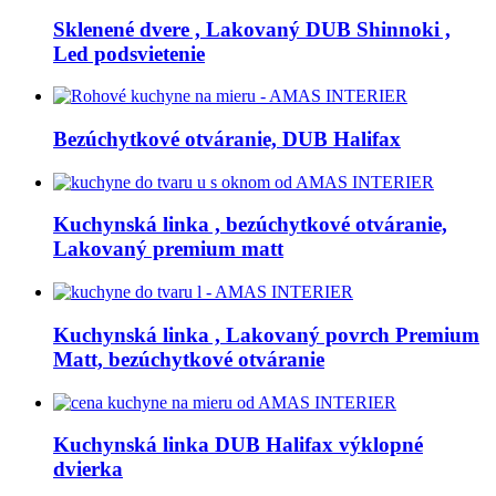
Sklenené dvere , Lakovaný DUB Shinnoki ,
Led podsvietenie
Bezúchytkové otváranie, DUB Halifax
Kuchynská linka , bezúchytkové otváranie,
Lakovaný premium matt
Kuchynská linka , Lakovaný povrch Premium
Matt, bezúchytkové otváranie
Kuchynská linka DUB Halifax výklopné
dvierka