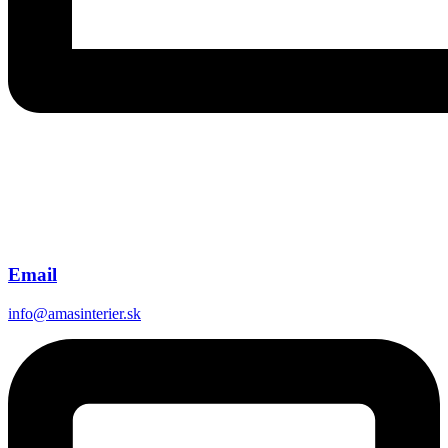
Email
info@amasinterier.sk