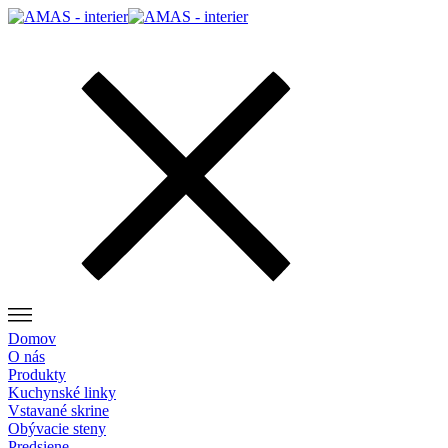
Domov
O nás
Produkty
Kuchynské linky
Vstavané skrine
Obývacie steny
Predsiene