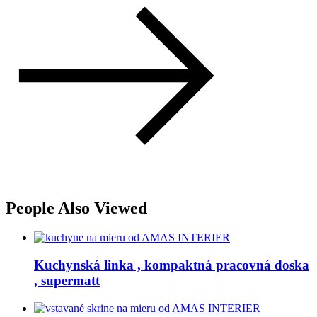
People Also Viewed
Kuchynská linka , kompaktná pracovná doska
, supermatt