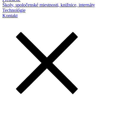
Školy, spoločenské miestnosti, knižnice, internáty
Technológie
Kontakt